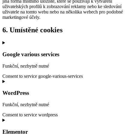
jiná forma místního úložiště, které se používají k vytváření
uživatelských profilů k zobrazování reklamy nebo ke sledování
uživatele na tomto webu nebo na několika webech pro podobné
marketingové účely.
6. Umístěné cookies
Google various services
Funkční, nezbytně nutné
Consent to service google-various-services
WordPress
Funkční, nezbytně nutné
Consent to service wordpress
Elementor