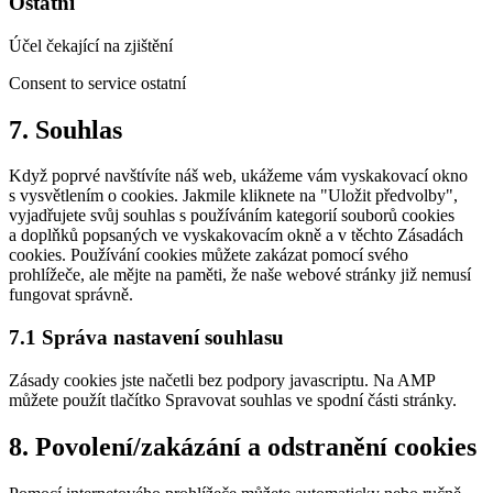
Ostatní
Účel čekající na zjištění
Consent to service ostatní
7. Souhlas
Když poprvé navštívíte náš web, ukážeme vám vyskakovací okno
s vysvětlením o cookies. Jakmile kliknete na "Uložit předvolby",
vyjadřujete svůj souhlas s používáním kategorií souborů cookies
a doplňků popsaných ve vyskakovacím okně a v těchto Zásadách
cookies. Používání cookies můžete zakázat pomocí svého
prohlížeče, ale mějte na paměti, že naše webové stránky již nemusí
fungovat správně.
7.1 Správa nastavení souhlasu
Zásady cookies jste načetli bez podpory javascriptu. Na AMP
můžete použít tlačítko Spravovat souhlas ve spodní části stránky.
8. Povolení/zakázání a odstranění cookies