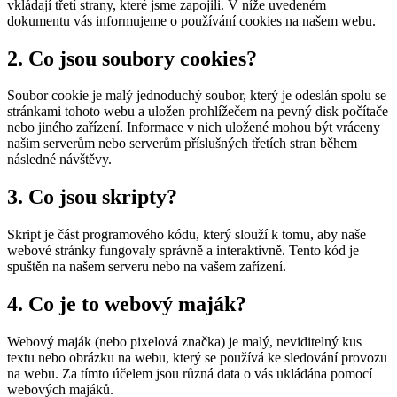
vkládají třetí strany, které jsme zapojili. V níže uvedeném
dokumentu vás informujeme o používání cookies na našem webu.
2. Co jsou soubory cookies?
Soubor cookie je malý jednoduchý soubor, který je odeslán spolu se
stránkami tohoto webu a uložen prohlížečem na pevný disk počítače
nebo jiného zařízení. Informace v nich uložené mohou být vráceny
našim serverům nebo serverům příslušných třetích stran během
následné návštěvy.
3. Co jsou skripty?
Skript je část programového kódu, který slouží k tomu, aby naše
webové stránky fungovaly správně a interaktivně. Tento kód je
spuštěn na našem serveru nebo na vašem zařízení.
4. Co je to webový maják?
Webový maják (nebo pixelová značka) je malý, neviditelný kus
textu nebo obrázku na webu, který se používá ke sledování provozu
na webu. Za tímto účelem jsou různá data o vás ukládána pomocí
webových majáků.