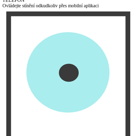
TELEFON
Ovládejte stínění odkudkoliv přes mobilní aplikaci