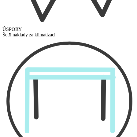
ÚSPORY
Šetří náklady za klimatizaci