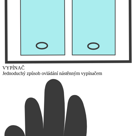
VYPÍNAČ
Jednoduchý způsob ovládání nástěnným vypínačem