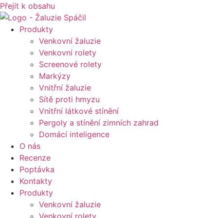
Přejít k obsahu
Produkty
Venkovní žaluzie
Venkovní rolety
Screenové rolety
Markýzy
Vnitřní žaluzie
Sítě proti hmyzu
Vnitřní látkové stínění
Pergoly a stínění zimních zahrad
Domácí inteligence
O nás
Recenze
Poptávka
Kontakty
Produkty
Venkovní žaluzie
Venkovní rolety