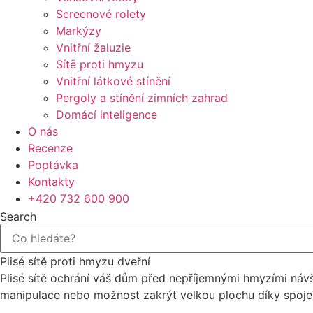
Screenové rolety
Markýzy
Vnitřní žaluzie
Sítě proti hmyzu
Vnitřní látkové stínění
Pergoly a stínění zimních zahrad
Domácí inteligence
O nás
Recenze
Poptávka
Kontakty
+420 732 600 900
Search
Plisé sítě proti hmyzu dveřní
Plisé sítě ochrání váš dům před nepříjemnými hmyzími náv
manipulace nebo možnost zakrýt velkou plochu díky spojen