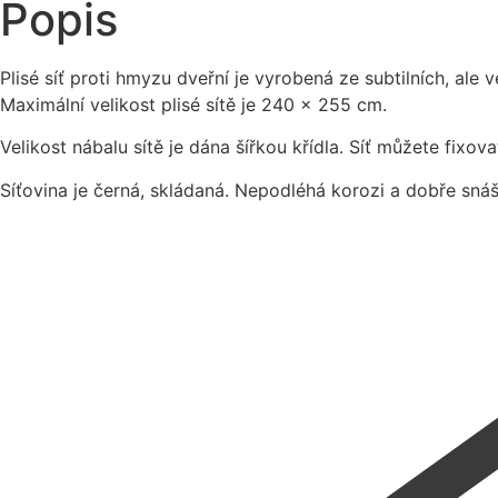
Popis
Plisé síť proti hmyzu dveřní je vyrobená ze subtilních, ale 
Maximální velikost plisé sítě je 240 x 255 cm.
Velikost nábalu sítě je dána šířkou křídla. Síť můžete fixov
Síťovina je černá, skládaná. Nepodléhá korozi a dobře snáší