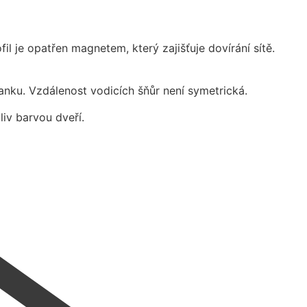
il je opatřen magnetem, který zajišťuje dovírání sítě.
 lanku. Vzdálenost vodicích šňůr není symetrická.
liv barvou dveří.