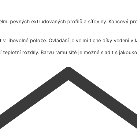
velmi pevných extrudovaných profilů a síťoviny. Koncový prof
at v libovolné poloze. Ovládání je velmi tiché díky vedení v
 teplotní rozdíly. Barvu rámu sítě je možné sladit s jakouko