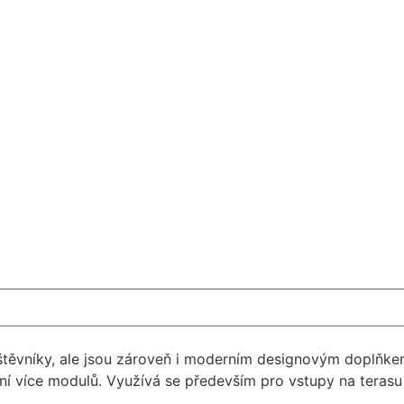
štěvníky, ale jsou zároveň i moderním designovým doplňkem
í více modulů. Využívá se především pro vstupy na terasu